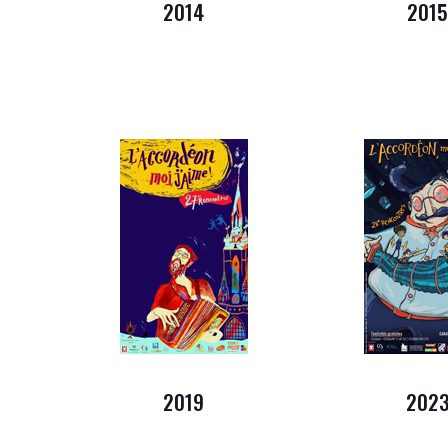
2014
201
2019
202