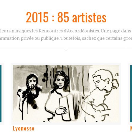
2015 : 85 artistes
e leurs musiques les Rencontres d’Accordéonistes. Une page dans
mmation privée ou publique. Toutefois, sachez que certains group
Lyonesse