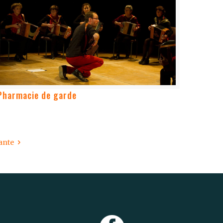
Pharmacie de garde
ante