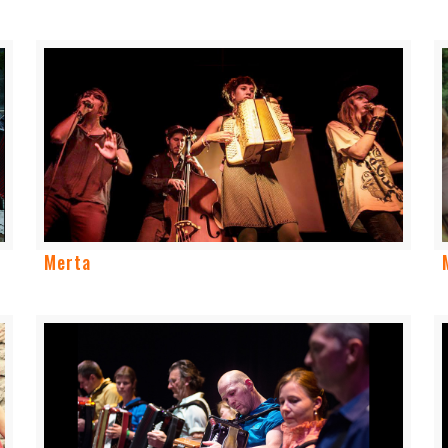
Merta