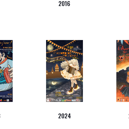
5
2016
3
2024