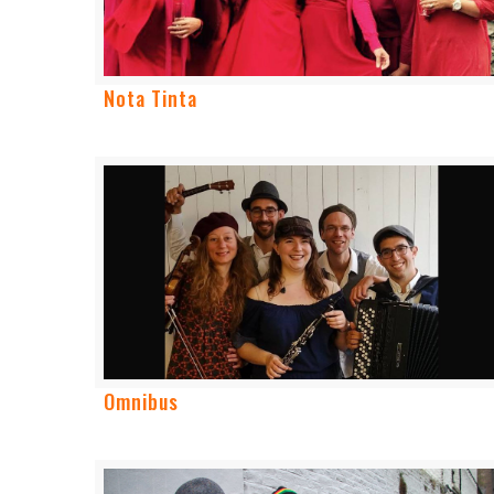
Nota Tinta
Omnibus