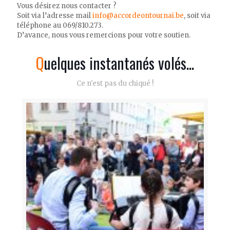
Vous désirez nous contacter ?
Soit via l’adresse mail
info@accordeontournai.be
, soit via
téléphone au 069/810.273.
D’avance, nous vous remercions pour votre soutien.
Quelques instantanés volés...
Ce n'est pas du chiqué !