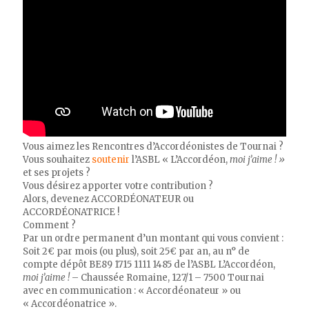
Vous aimez les Rencontres d’Accordéonistes de Tournai ?
Vous souhaitez
soutenir
l’ASBL « L’Accordéon,
moi j’aime ! »
et ses projets ?
Vous désirez apporter votre contribution ?
Alors, devenez ACCORDÉONATEUR ou
ACCORDÉONATRICE !
Comment ?
Par un ordre permanent d’un montant qui vous convient :
Soit 2€ par mois (ou plus), soit 25€ par an, au n° de
compte dépôt BE89 1715 1111 1485 de l’ASBL L’Accordéon,
moi j’aime !
– Chaussée Romaine, 127/1 – 7500 Tournai
avec en communication : « Accordéonateur » ou
« Accordéonatrice ».