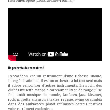
l’Eurométropole (Courtrai-Lille-Tournai).
Un prétexte de rencontres !
L’Accordéon est un instrument d’une richesse inouïe.
Intergénérationnel, il est un orchestre à lui tout seul mais
il adore rencontrer d’autres instruments. Bien loin des
clichés musette, nappe à carreaux et litron de rouge ; il se
fait tantôt musique du monde, fanfares, jazz, klezmer,
rock, musette, chanson à textes, reggae, swing ou cumbia
dans des ambiances plutôt intimistes parfois festives
voire carrément explosives.