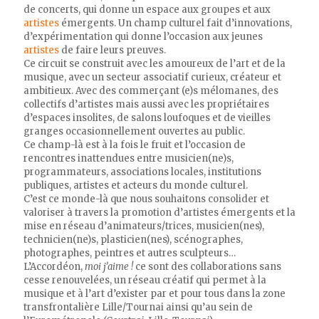
de concerts, qui donne un espace aux groupes et aux
artistes
émergents. Un champ culturel fait d’innovations,
d’expérimentation qui donne l’occasion aux jeunes
artistes
de faire leurs preuves.
Ce circuit se construit avec les amoureux de l’art et de la
musique, avec un secteur associatif curieux, créateur et
ambitieux. Avec des commerçant (e)s mélomanes, des
collectifs d’artistes mais aussi avec les propriétaires
d’espaces insolites, de salons loufoques et de vieilles
granges occasionnellement ouvertes au public.
Ce champ-là est à la fois le fruit et l’occasion de
rencontres inattendues entre musicien(ne)s,
programmateurs, associations locales, institutions
publiques, artistes et acteurs du monde culturel.
C’est ce monde-là que nous souhaitons consolider et
valoriser à travers la promotion d’artistes émergents et la
mise en réseau d’animateurs/trices, musicien(nes),
technicien(ne)s, plasticien(nes), scénographes,
photographes, peintres et autres sculpteurs…
L’Accordéon,
moi j’aime !
ce sont des collaborations sans
cesse renouvelées, un réseau créatif qui permet à la
musique et à l’art d’exister par et pour tous dans la zone
transfrontalière Lille/Tournai ainsi qu’au sein de