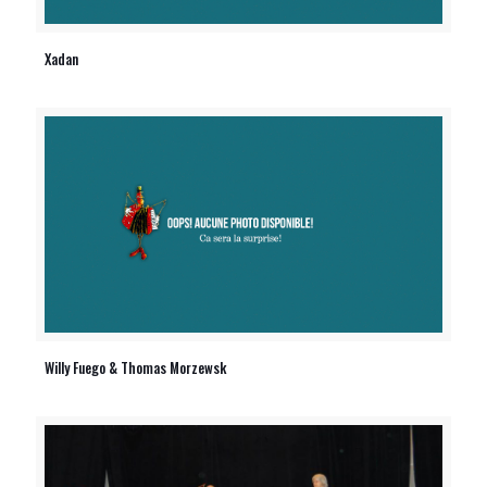
Xadan
Willy Fuego & Thomas Morzewsk