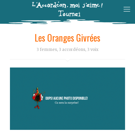
Les Oranges Givrées
3 femmes, 3 accordéons, 3 voix