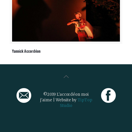
Yannick Accordéon
©2019 L'accordéon moi
j'aime | Website by
TipTop
Studio