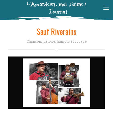
Sauf Riverains
Chanson, histoire, humour et voyage