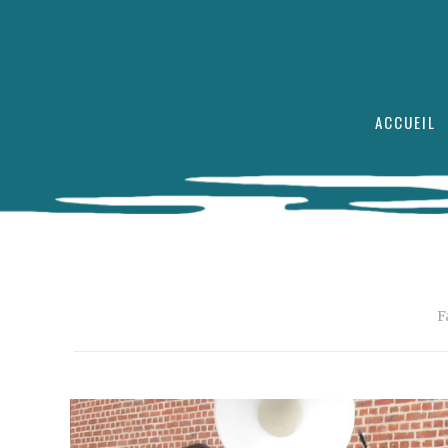
ACCUEIL
F