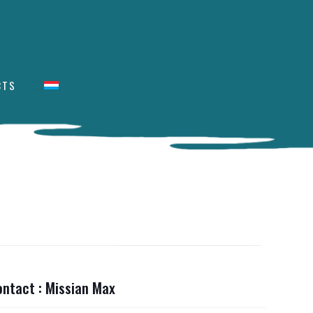
CTS
ontact : Missian Max