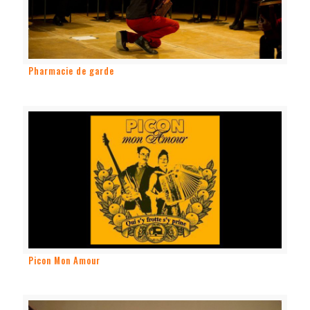
Pharmacie de garde
Picon Mon Amour