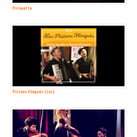
Pirlouette
Pistons Flingués (Les)