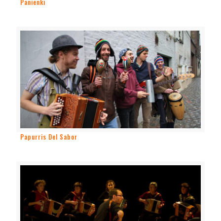
Panienki
Papurris Del Sabor