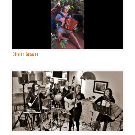
Olivier Grawez