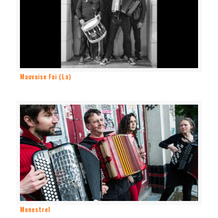
Mauvaise Foi (La)
Menestrel