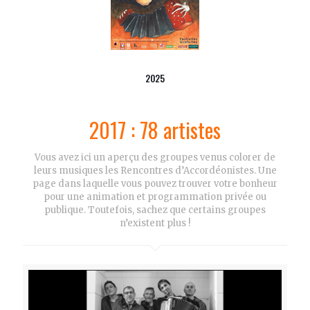
2025
2017 : 78 artistes
Vous avez ici un aperçu des groupes venus colorer de
leurs musiques les Rencontres d’Accordéonistes. Une
page dans laquelle vous pouvez trouver votre bonheur
pour une animation et programmation privée ou
publique. Toutefois, sachez que certains groupes
n’existent plus !