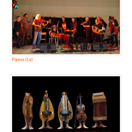
Piposa (La)