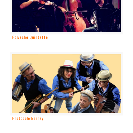
Polveche Quintette
Protocole Barney