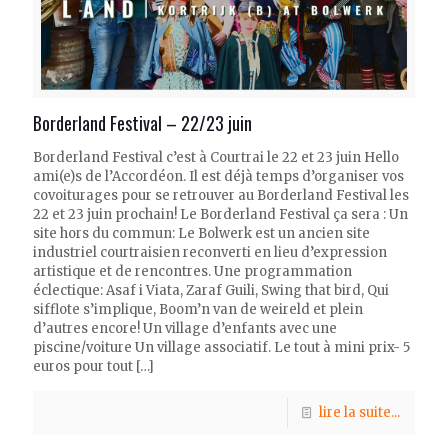
Borderland Festival – 22/23 juin
Borderland Festival c’est à Courtrai le 22 et 23 juin Hello
ami(e)s de l’Accordéon. Il est déjà temps d’organiser vos
covoiturages pour se retrouver au Borderland Festival les
22 et 23 juin prochain! Le Borderland Festival ça sera : Un
site hors du commun: Le Bolwerk est un ancien site
industriel courtraisien reconverti en lieu d’expression
artistique et de rencontres. Une programmation
éclectique: Asaf i Viata, Zaraf Guili, Swing that bird, Qui
sifflote s’implique, Boom’n van de weireld et plein
d’autres encore! Un village d’enfants avec une
piscine/voiture Un village associatif. Le tout à mini prix- 5
euros pour tout
[…]
lire la suite...