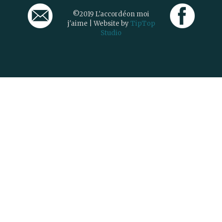
©2019 L'accordéon moi
j'aime | Website by
TipTop
Studio