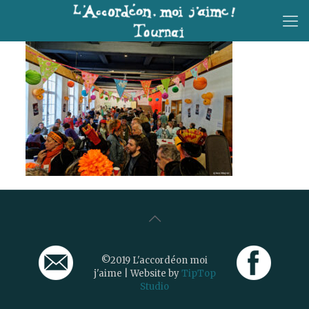
©2019 L'accordéon moi
j'aime | Website by
TipTop
Studio