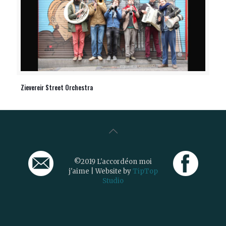
Zievereir Street Orchestra
©2019 L'accordéon moi
j'aime | Website by
TipTop
Studio