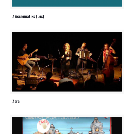
Z’Accromatiks (Les)
Zora