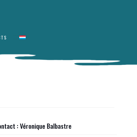
CTS
ontact : Véronique Balbastre