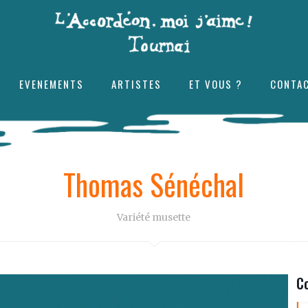
EVENEMENTS
ARTISTES
ET VOUS ?
CONTA
Thomas Sénéchal
Variété musette
C