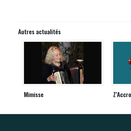
Autres actualités
Mimisse
Z’Accro