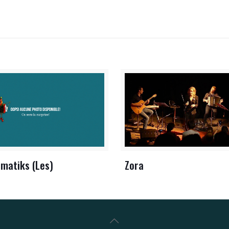
matiks (Les)
Zora