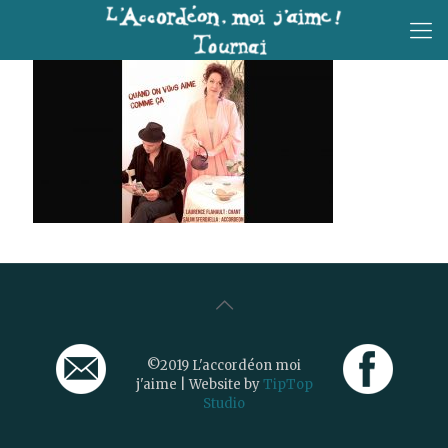
©2019 L'accordéon moi
j'aime | Website by
TipTop
Studio