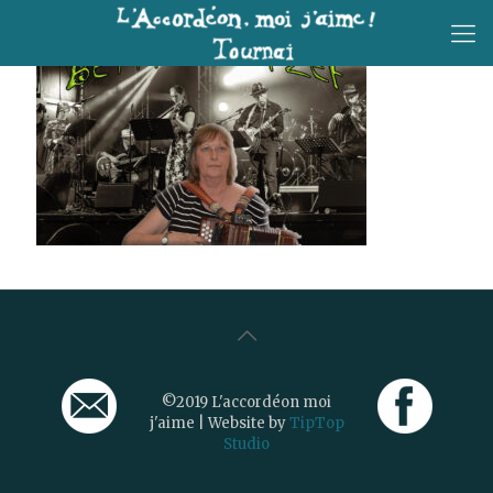
©2019 L'accordéon moi
j'aime | Website by
TipTop
Studio