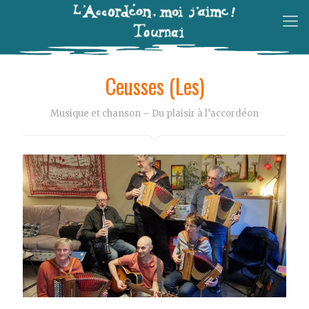
Ceusses (Les)
Musique et chanson – Du plaisir à l’accordéon