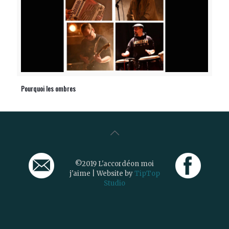
Pourquoi les ombres
©2019 L'accordéon moi
j'aime | Website by
TipTop
Studio