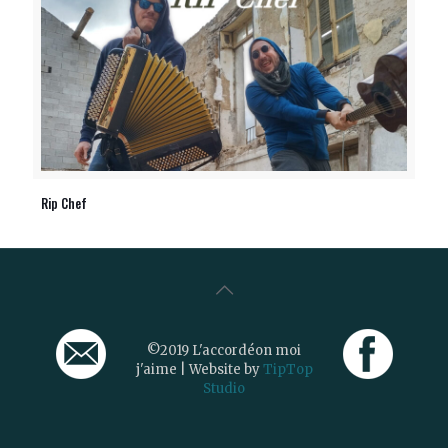
Rip Chef
©2019 L'accordéon moi
j'aime | Website by
TipTop
Studio