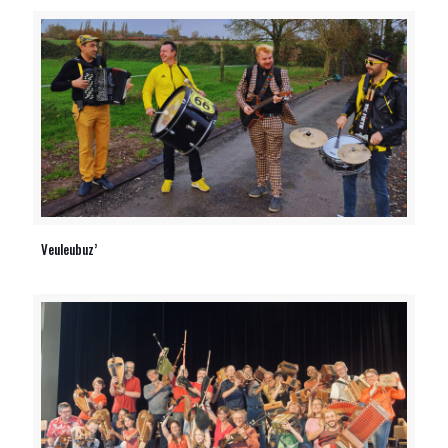
Veuleubuz’