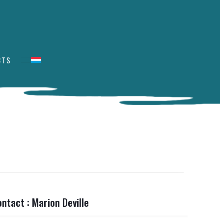
CTS
ntact : Marion Deville