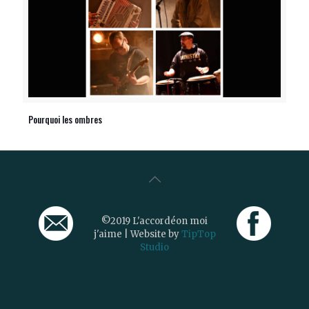
Pourquoi les ombres
©2019 L'accordéon moi
j'aime | Website by
TipTop
Studio