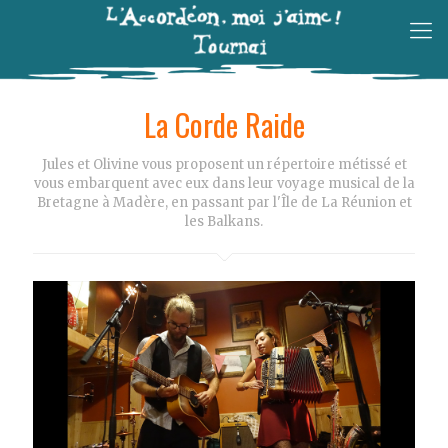
La Corde Raide
Jules et Olivine vous proposent un répertoire métissé et
vous embarquent avec eux dans leur voyage musical de la
Bretagne à Madère, en passant par l'Île de La Réunion et
les Balkans.