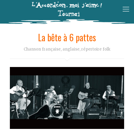
La bête à 6 pattes
Chanson française, anglaise, répertoire folk