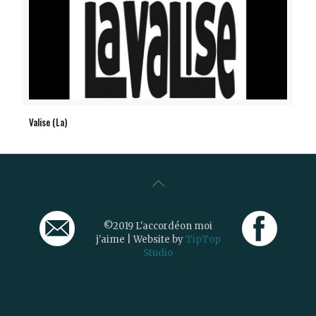
Valise (La)
©2019 L'accordéon moi
j'aime | Website by
TipTop
Studio