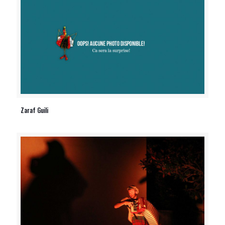
Zaraf Guili