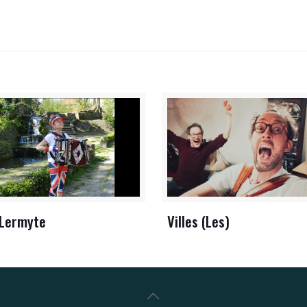
 Lermyte
Villes (Les)