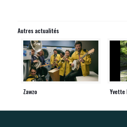
Autres actualités
Zawzo
Yvette