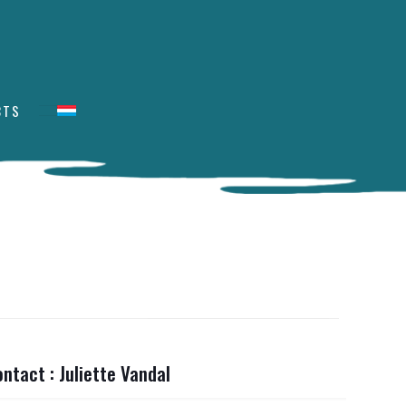
CTS
ntact : Juliette Vandal