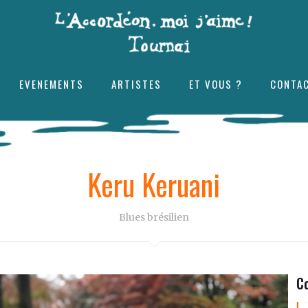
EVENEMENTS
ARTISTES
ET VOUS ?
CONTA
Keru Keruani
Blues brésilien
Co