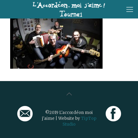
©2019 L'accordéon moi
j'aime | Website by
TipTop
Studio