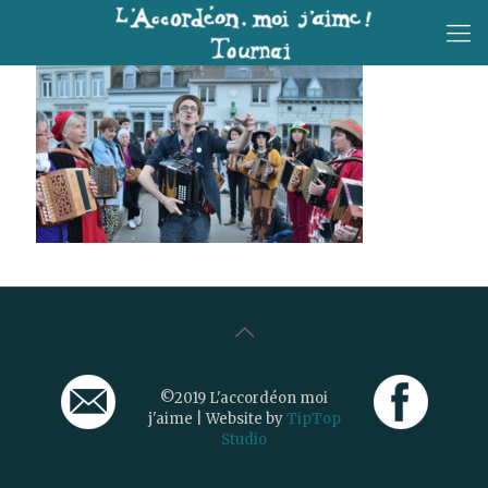
©2019 L'accordéon moi
j'aime | Website by
TipTop
Studio