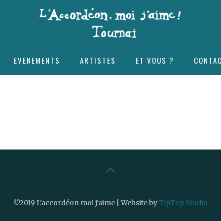
EVENEMENTS
ARTISTES
ET VOUS ?
CONTA
©2019 L'accordéon moi j'aime | Website by
TipTop Studio