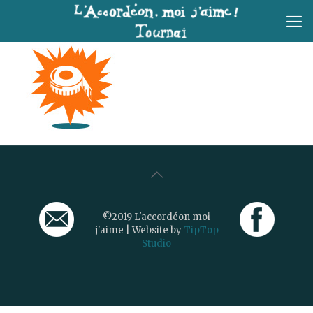
©2019 L'accordéon moi
j'aime | Website by
TipTop
Studio