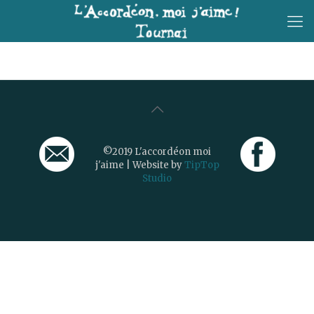
©2019 L'accordéon moi
j'aime | Website by
TipTop
Studio