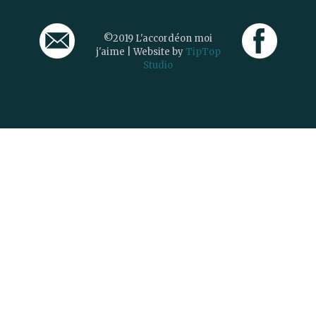
©2019 L'accordéon moi
j'aime | Website by
TipTop
Studio