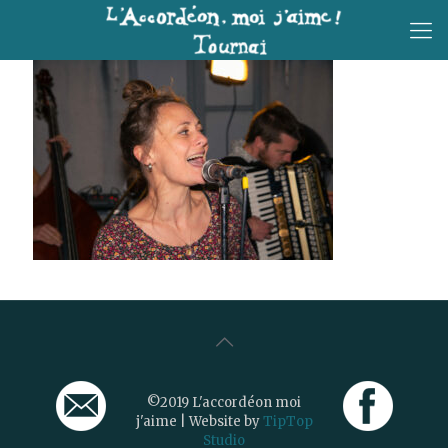
©2019 L'accordéon moi
j'aime | Website by
TipTop
Studio