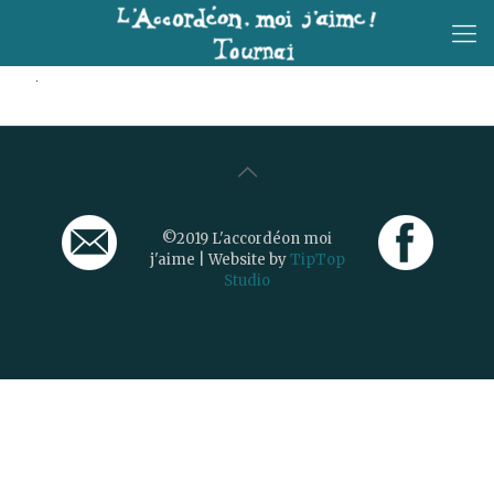
©2019 L'accordéon moi
j'aime | Website by
TipTop
Studio