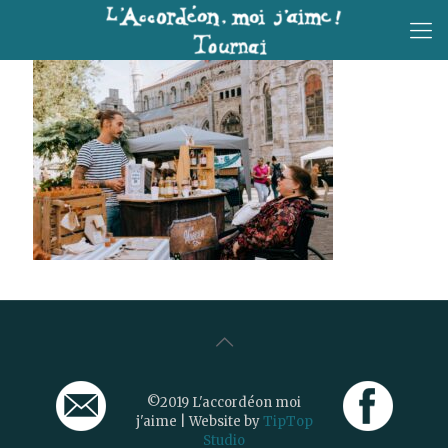
©2019 L'accordéon moi
j'aime | Website by
TipTop
Studio