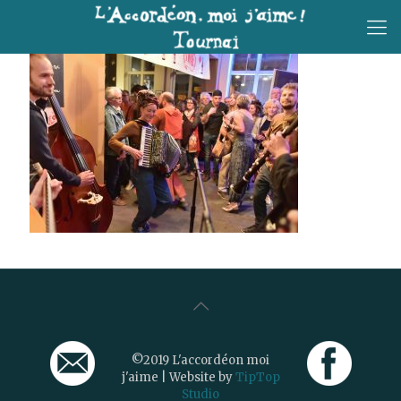
©2019 L'accordéon moi
j'aime | Website by
TipTop
Studio